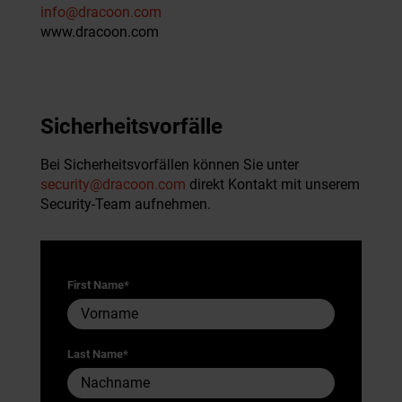
info@dracoon.com
www.dracoon.com
Sicherheits­vorfälle
Bei Sicherheitsvorfällen können Sie unter
security@dracoon.com
direkt Kontakt mit unserem
Security-Team aufnehmen.
First Name
*
Last Name
*