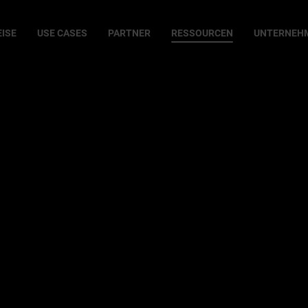
EISE
USE CASES
PARTNER
RESSOURCEN
UNTERNEH