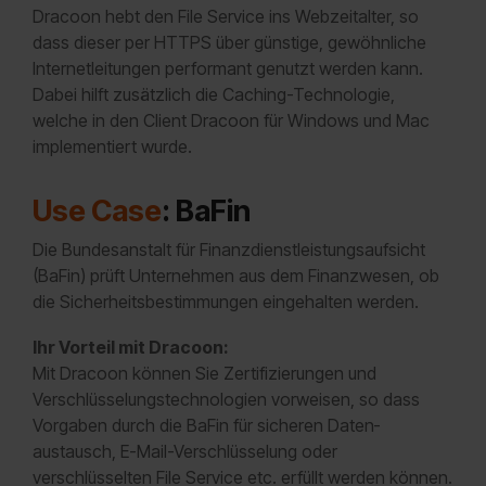
Dracoon hebt den File Service ins Webzeit­alter, so
dass dieser per HTTPS über günstige, gewöhnliche
Internet­leitungen performant genutzt werden kann.
Dabei hilft zusätzlich die Caching-Technologie,
welche in den Client Dracoon für Windows und Mac
implementiert wurde.
Use Case
:
BaFin
Die Bundesanstalt für Finanzdienstleistungsaufsicht
(BaFin) prüft Unternehmen aus dem Finanzwesen, ob
die Sicherheits­bestimmungen eingehalten werden.
Ihr Vorteil mit Dracoon:
Mit Dracoon können Sie Zertifizierungen und
Verschlüsselungstechnologien vorweisen, so dass
Vorgaben durch die BaFin für sicheren Daten­
austausch, E-Mail-Verschlüsselung oder
verschlüsselten File Service etc. erfüllt werden können.