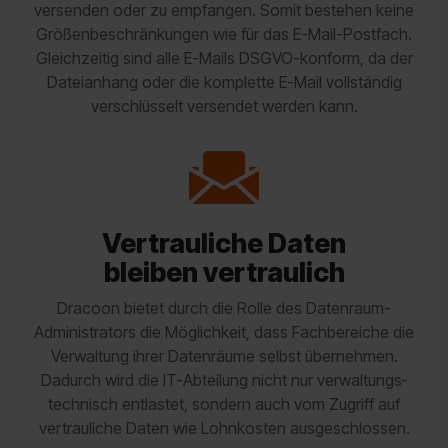
versenden oder zu empfangen. Somit bestehen keine
Größen­beschränkungen wie für das E-Mail-Postfach.
Gleichzeitig sind alle E-Mails DSGVO-konform, da der
Dateianhang oder die komplette E-Mail vollständig
verschlüsselt versendet werden kann.
Vertrauliche Daten
bleiben vertraulich
Dracoon bietet durch die Rolle des Datenraum-
Administrators die Möglichkeit, dass Fachbereiche die
Verwaltung ihrer Daten­räume selbst übernehmen.
Dadurch wird die IT-Abteilung nicht nur verwaltungs­
technisch entlastet, sondern auch vom Zugriff auf
vertrauliche Daten wie Lohn­kosten aus­geschlossen.