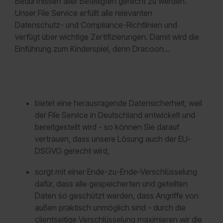
Bedürfnissen aller Beteiligten gerecht zu werden.
Unser File Service erfüllt alle relevanten
Datenschutz- und Compliance-Richtlinien und
verfügt über wichtige Zertifizierungen. Damit wird die
Einführung zum Kinderspiel, denn Dracoon…
bietet eine herausragende Datensicherheit, weil
der File Service in Deutschland entwickelt und
bereitgestellt wird - so können Sie darauf
vertrauen, dass unsere Lösung auch der EU-
DSGVO gerecht wird,
sorgt mit einer Ende-zu-Ende-Verschlüsselung
dafür, dass alle gespeicherten und geteilten
Daten so geschützt werden, dass Angriffe von
außen praktisch unmöglich sind - durch die
clientseitige Verschlüsselung maximieren wir die