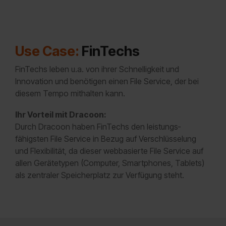
Use Case:
FinTechs
FinTechs leben u.a. von ihrer Schnelligkeit und
Innovation und benötigen einen File Service, der bei
diesem Tempo mithalten kann.
Ihr Vorteil mit Dracoon:
Durch Dracoon haben FinTechs den leistungs­
fähigsten File Service in Bezug auf Verschlüsselung
und Flexibilität, da dieser webbasierte File Service auf
allen Gerätetypen (Computer, Smartphones, Tablets)
als zentraler Speicher­platz zur Verfügung steht.