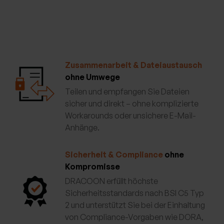
Zusammenarbeit & Dateiaustausch
ohne Umwege
Teilen und empfangen Sie Dateien
sicher und direkt – ohne komplizierte
Workarounds oder unsichere E-Mail-
Anhänge.
Sicherheit & Compliance
ohne
Kompromisse
DRACOON erfüllt höchste
Sicherheitsstandards nach BSI C5 Typ
2 und unterstützt Sie bei der Einhaltung
von Compliance-Vorgaben wie DORA,