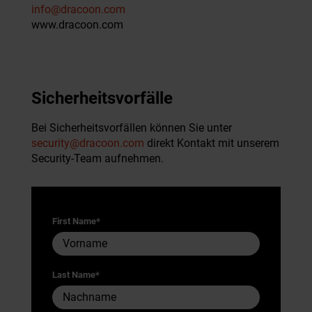
info@dracoon.com
www.dracoon.com
Sicherheits­vorfälle
Bei Sicherheitsvorfällen können Sie unter
security@dracoon.com
direkt Kontakt mit unserem
Security-Team aufnehmen.
First Name
*
Last Name
*