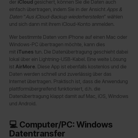
der
iCloud
gesichert, können Sie die Daten auch
einfach übertragen, indem Sie in der Ansicht
Apps &
Daten
"
Aus iCloud-Backup wiederherstellen
” wählen
und sich dann mit ihrem iCloud-Konto anmelden.
Wer bestimmte Daten vom iPhone auf einen Mac oder
Windows-PC übertragen möchte, kann dies
mit
iTunes
tun. Die Datenübertragung geschieht dabei
lokal über ein Lightning-USB-Kabel. Eine weite Lösung
ist
AirMore
. Diese App ist ebenfalls kostenlos und die
Daten werden schnell und zuverlässig über das
Internet übertragen. Praktisch ist, dass die Anwendung
plattformübergreifend funktioniert, d.h. die
Datenübertragung klappt damit auf Mac, iOS, Windows
und Android.
💻
Computer/PC: Windows
Datentransfer