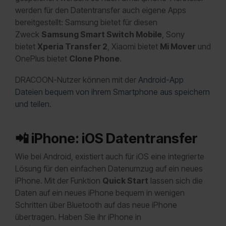
werden für den Datentransfer auch eigene Apps
bereitgestellt: Samsung bietet für diesen
Zweck
Samsung Smart Switch Mobile
, Sony
bietet
Xperia Transfer 2
, Xiaomi bietet
Mi Mover
und
OnePlus bietet
Clone Phone
.
DRACOON-Nutzer können mit der
Android-App
Dateien bequem von ihrem Smartphone aus speichern
und teilen
.
📲
iPhone: iOS Datentransfer
Wie bei Android, existiert auch für iOS eine integrierte
Lösung für den einfachen Datenumzug auf ein neues
iPhone. Mit der Funktion
Quick Start
lassen sich die
Daten auf ein neues iPhone bequem in wenigen
Schritten über Bluetooth auf das neue iPhone
übertragen. Haben Sie ihr iPhone in