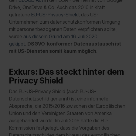
den
CLOUD Act
in den USA - der Heimat von Google
Drive, OneDrive & Co. Auch das 2016 in Kraft
getretene
EU-US-Privacy-Shield
, das US-
Unternehmen zum datenschutzkonformen Umgang
mit personenbezogenen Daten verpflichten sollte,
wurde
aus diesem Grund am 16. Juli 2020
gekippt
.
DSGVO-konformer Datenaustausch ist
mit US-Diensten somit kaum möglich
.
Exkurs: Das steckt hinter dem
Privacy Shield
Das EU-US-Privacy Shield (auch EU-US-
Datenschutzschild genannt) ist eine informelle
Absprache, die 2015/2016 zwischen der Europäischen
Union und den Vereinigten Staaten von Amerika
ausgehandelt wurde. Im Juli 2016 hatte die EU-
Kommission festgelegt, dass die Vorgaben des
Datenschutzschildes dem Niveau des europäischen