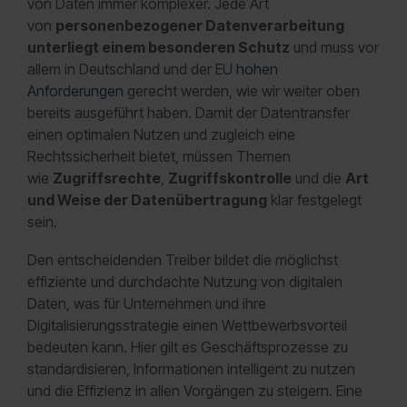
von Daten immer komplexer. Jede Art
von
personenbezogener Datenverarbeitung
unterliegt einem besonderen Schutz
und muss vor
allem in Deutschland und der EU
hohen
Anforderungen
gerecht werden, wie wir weiter oben
bereits ausgeführt haben. Damit der Datentransfer
einen optimalen Nutzen und zugleich eine
Rechtssicherheit bietet, müssen Themen
wie
Zugriffsrechte
,
Zugriffskontrolle
und die
Art
und Weise der Datenübertragung
klar festgelegt
sein.
Den entscheidenden Treiber bildet die möglichst
effiziente und durchdachte Nutzung von digitalen
Daten, was für Unternehmen und ihre
Digitalisierungsstrategie einen Wettbewerbsvorteil
bedeuten kann. Hier gilt es Geschäftsprozesse zu
standardisieren, Informationen intelligent zu nutzen
und die Effizienz in allen Vorgängen zu steigern. Eine