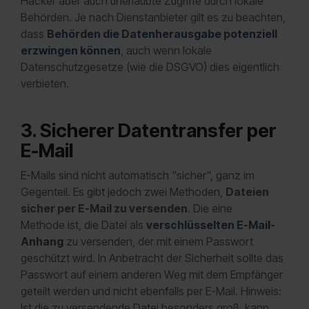
Hacker aber auch unerlaubte Zugriffe durch lokale
Behörden. Je nach Dienstanbieter gilt es zu beachten,
dass
Behörden die Datenherausgabe potenziell
erzwingen können
, auch wenn lokale
Datenschutzgesetze (wie die DSGVO) dies eigentlich
verbieten.
3. Sicherer Datentransfer per
E-Mail
E-Mails sind nicht automatisch "sicher", ganz im
Gegenteil. Es gibt jedoch zwei Methoden,
Dateien
sicher per E-Mail zu versenden
. Die eine
Methode ist, die Datei als
verschlüsselten E-Mail-
Anhang
zu versenden, der mit einem Passwort
geschützt wird. In Anbetracht der Sicherheit sollte das
Passwort auf einem anderen Weg mit dem Empfänger
geteilt werden und nicht ebenfalls per E-Mail. Hinweis:
Ist die zu versendende Datei besonders groß, kann