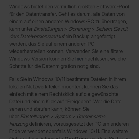
Windows bietet den vermutlich größten Software-Pool
für den Datentransfer. Geht es darum, alle Daten von
einem auf einen anderen Windows-PC zu übertragen,
kann unter
Einstellungen
>
Sicherung
>
Sichern Sie mit
dem Dateiversionsverlauf
ein Backup angefertigt
werden, das Sie auf einem anderen PC
wiederherstellen können. Verwenden Sie eine ältere
Windows-Version können Sie
hier
nachlesen, welche
Schritte für die Datenmigration nötig sind.
Falls Sie in Windows 10/11 bestimmte Dateien in Ihrem
lokalen Netzwerk teilen möchten, können Sie das
einfach mit einem Rechtsklick auf die gewünschte
Datei und einem Klick auf "Freigeben". Wer die Datei
sehen und abrufen kann, können Sie
über
Einstellungen
>
System
>
Gemeinsame
Nutzung
definieren, vorausgesetzt der PC am anderen
Ende verwendet ebenfalls Windows 10/11. Eine weitere
Option ist das integrierte
OneDrive
, mit dem Sie bis zu