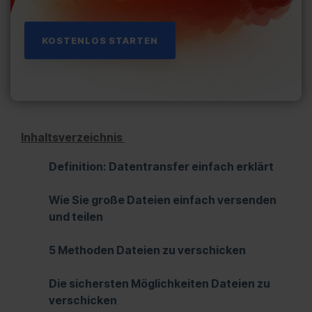
buchen
buchen
KOSTENLOS STARTEN
Inhaltsverzeichnis
Definition: Datentransfer einfach erklärt
Wie Sie große Dateien einfach versenden
und teilen
5 Methoden Dateien zu verschicken
Die sichersten Möglichkeiten Dateien zu
verschicken