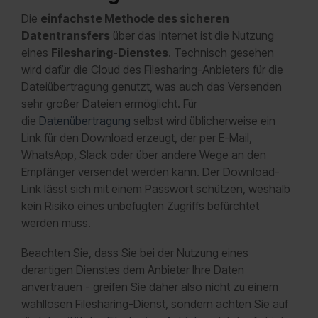
Die
einfachste Methode des sicheren
Datentransfers
über das Internet ist die Nutzung
eines
Filesharing-Dienstes
. Technisch gesehen
wird dafür die Cloud des Filesharing-Anbieters für die
Dateiübertragung genutzt, was auch das Versenden
sehr großer Dateien ermöglicht. Für
die
Datenübertragung
selbst wird üblicherweise ein
Link für den Download erzeugt, der per E-Mail,
WhatsApp, Slack oder über andere Wege an den
Empfänger versendet werden kann. Der Download-
Link lässt sich mit einem Passwort schützen, weshalb
kein Risiko eines unbefugten Zugriffs befürchtet
werden muss.
Beachten Sie, dass Sie bei der Nutzung eines
derartigen Dienstes dem Anbieter Ihre Daten
anvertrauen - greifen Sie daher also nicht zu einem
wahllosen Filesharing-Dienst, sondern achten Sie auf