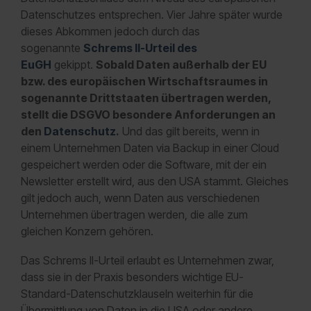
Datenschutzes entsprechen. Vier Jahre später wurde
dieses Abkommen jedoch durch das
sogenannte
Schrems II-Urteil des
EuGH
gekippt.
Sobald Daten außerhalb der EU
bzw. des europäischen Wirtschaftsraumes in
sogenannte Drittstaaten übertragen werden,
stellt die DSGVO besondere Anforderungen an
den
Datenschutz
.
Und das gilt bereits, wenn in
einem Unternehmen Daten via Backup in einer Cloud
gespeichert werden oder die Software, mit der ein
Newsletter erstellt wird, aus den USA stammt. Gleiches
gilt jedoch auch, wenn Daten aus verschiedenen
Unternehmen übertragen werden, die alle zum
gleichen Konzern gehören.
Das Schrems II-Urteil erlaubt es Unternehmen zwar,
dass sie in der Praxis besonders wichtige EU-
Standard-Datenschutzklauseln weiterhin für die
Übermittlung von Daten in die USA oder andere