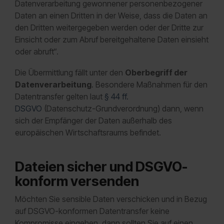
Datenverarbeitung gewonnener personenbezogener
Daten an einen Dritten in der Weise, dass die Daten an
den Dritten weitergegeben werden oder der Dritte zur
Einsicht oder zum Abruf bereitgehaltene Daten einsieht
oder abruft“.
Die Übermittlung fällt unter den
Oberbegriff der
Datenverarbeitung
. Besondere Maßnahmen für den
Datentransfer gelten laut
§ 44 ff.
DSGVO
(Datenschutz-Grundverordnung) dann, wenn
sich der Empfänger der Daten außerhalb des
europäischen Wirtschaftsraums befindet.
Dateien sicher und DSGVO-
konform versenden
Möchten Sie sensible Daten verschicken und in Bezug
auf DSGVO-konformen Datentransfer keine
Kompromisse eingehen, dann sollten Sie auf einen