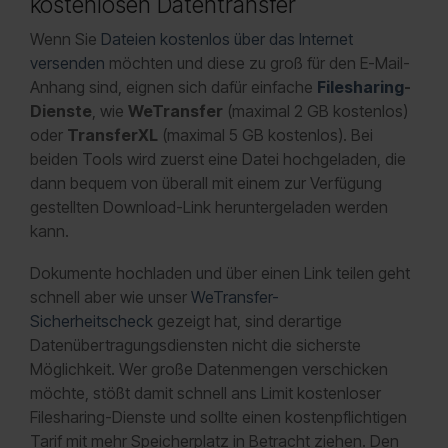
kostenlosen Datentransfer
Wenn Sie
Dateien kostenlos über das Internet
versenden
möchten und diese zu groß für den E-Mail-
Anhang sind, eignen sich dafür einfache
Filesharing
-
Dienste
, wie
WeTransfer
(maximal 2 GB kostenlos)
oder
TransferXL
(maximal 5 GB kostenlos). Bei
beiden Tools wird zuerst eine Datei hochgeladen, die
dann bequem von überall mit einem zur Verfügung
gestellten Download-Link heruntergeladen werden
kann.
Dokumente hochladen und über einen Link teilen geht
schnell aber wie unser
WeTransfer-
Sicherheitscheck
gezeigt hat, sind derartige
Datenübertragungsdiensten nicht die sicherste
Möglichkeit. Wer große Datenmengen verschicken
möchte, stößt damit schnell ans Limit kostenloser
Filesharing-Dienste und sollte einen kostenpflichtigen
Tarif mit mehr Speicherplatz in Betracht ziehen. Den