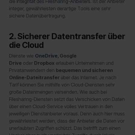
die
Integrität des Filesharing-Anbieters
. Ist der Anbieter
integer, gewährleisten derartige Tools eine sehr
sichere Datenübertragung.
2. Sicherer Datentransfer über
die Cloud
Dienste wie
OneDrive
, Google
Drive
oder
Dropbox
erlauben Unternehmen und
Privatanwendern den
bequemen und sicheren
Online-Dateitransfer
über das Internet. Je nach
Tarif können Sie mithilfe von Cloud-Diensten sehr
große Datenmengen versenden. Wie auch bei
Filesharing-Diensten setzt das Verschicken von Daten
über einen Cloud-Service volles Vertrauen in den
jeweiligen Dienstanbieter voraus. Denn auch hier muss
gewährleistet werden, dass der Anbieter die Daten vor
unerlaubten Zugriffen schützt. Das betrifft zum einen