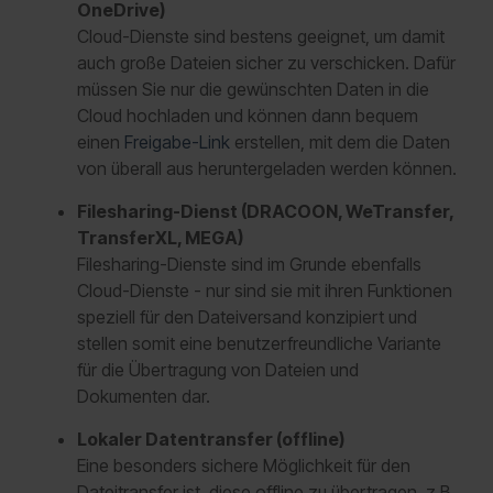
OneDrive)
Cloud-Dienste sind bestens geeignet, um damit
auch große Dateien sicher zu verschicken. Dafür
müssen Sie nur die gewünschten Daten in die
Cloud hochladen und können dann bequem
einen
Freigabe-Link
erstellen, mit dem die Daten
von überall aus heruntergeladen werden können.
Filesharing-Dienst (DRACOON, WeTransfer,
TransferXL, MEGA)
Filesharing-Dienste sind im Grunde ebenfalls
Cloud-Dienste - nur sind sie mit ihren Funktionen
speziell für den Dateiversand konzipiert und
stellen somit eine benutzerfreundliche Variante
für die Übertragung von Dateien und
Dokumenten dar.
Lokaler Datentransfer (offline)
Eine besonders sichere Möglichkeit für den
Dateitransfer ist, diese offline zu übertragen, z.B.