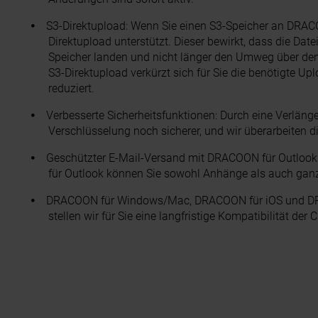
S3-Direktupload: Wenn Sie einen S3-Speicher an DRACO
Direktupload unterstützt. Dieser bewirkt, dass die D
Speicher landen und nicht länger den Umweg über 
S3-Direktupload verkürzt sich für Sie die benötigte Up
reduziert.
Verbesserte Sicherheitsfunktionen: Durch eine Verlänge
Verschlüsselung noch sicherer, und wir überarbeiten d
Geschützter E-Mail-Versand mit DRACOON für Outlook i
für Outlook können Sie sowohl Anhänge als auch ganz
DRACOON für Windows/Mac, DRACOON für iOS und DRA
stellen wir für Sie eine langfristige Kompatibilität der