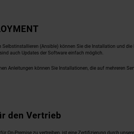
LOYMENT
Selbstinstallieren (Ansible) können Sie die Installation und die
sind auch Updates der Software einfach möglich.
 Anleitungen können Sie Installationen, die auf mehreren Serve
r den Vertrieb
 On-Premise zu vertreiben, ist eine Zertifizierung
durch unsere