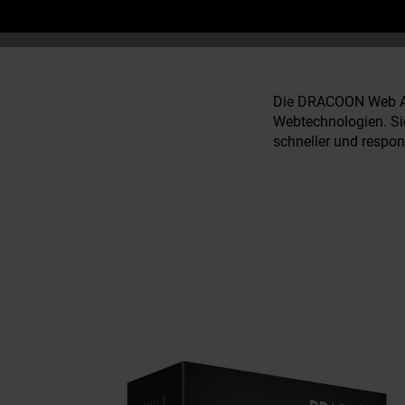
Die DRACOON Web Ap
Webtechnologien. Sie
schneller und respon