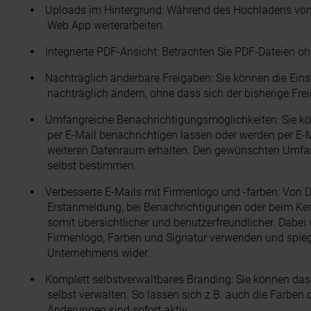
Uploads im Hintergrund: Während des Hochladens von 
Web App weiterarbeiten.
Integrierte PDF-Ansicht: Betrachten Sie PDF-Dateien o
Nachträglich änderbare Freigaben: Sie können die Einst
nachträglich ändern, ohne dass sich der bisherige Fre
Umfangreiche Benachrichtigungsmöglichkeiten: Sie kö
per E-Mail benachrichtigen lassen oder werden per E-Ma
weiteren Datenraum erhalten. Den gewünschten Umfan
selbst bestimmen.
Verbesserte E-Mails mit Firmenlogo und -farben: Von 
Erstanmeldung, bei Benachrichtigungen oder beim Ke
somit übersichtlicher und benutzerfreundlicher. Dabei
Firmenlogo, Farben und Signatur verwenden und spiege
Unternehmens wider.
Komplett selbstverwaltbares Branding: Sie können da
selbst verwalten. So lassen sich z.B. auch die Farben
Änderungen sind sofort aktiv.