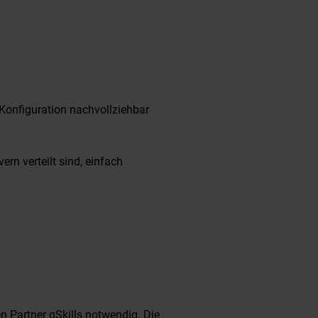
 Konfiguration nachvollziehbar
rn verteilt sind, einfach
n Partner qSkills notwendig. Die