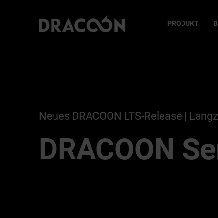
PRODUKT
B
Neues DRACOON LTS-Release | Langze
DRACOON Se