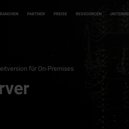
RANCHEN
PARTNER
PREISE
RESSOURCEN
UNTERN
itversion für On-Premises
rver