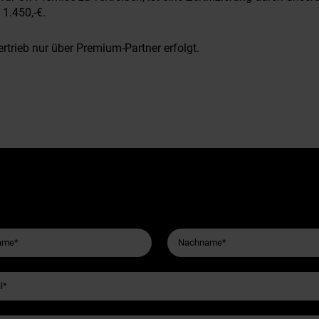
1.450,-€.
ertrieb nur über Premium-Partner erfolgt.