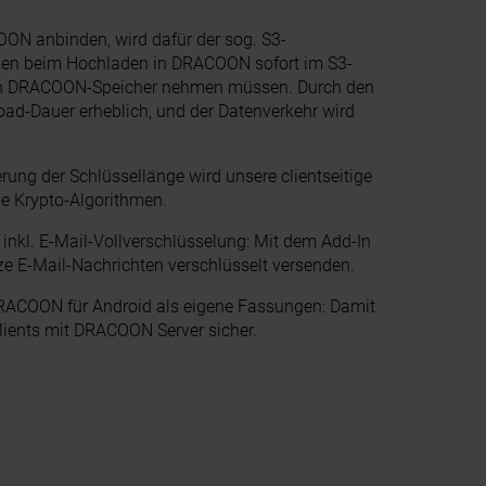
ON anbinden, wird dafür der sog. S3-
ateien beim Hochladen in DRACOON sofort im S3-
den DRACOON-Speicher nehmen müssen. Durch den
load-Dauer erheblich, und der Datenverkehr wird
rung der Schlüssellänge wird unsere clientseitige
ie Krypto-Algorithmen.
nkl. E-Mail-Vollverschlüsselung: Mit dem Add-In
e E-Mail-Nachrichten verschlüsselt versenden.
COON für Android als eigene Fassungen: Damit
 Clients mit DRACOON Server sicher.