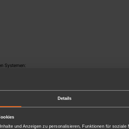
ten Systemen:
r zum Versand von gebrandeten E-Mails
Details
Cookies
nhalte und Anzeigen zu personalisieren, Funktionen für soziale