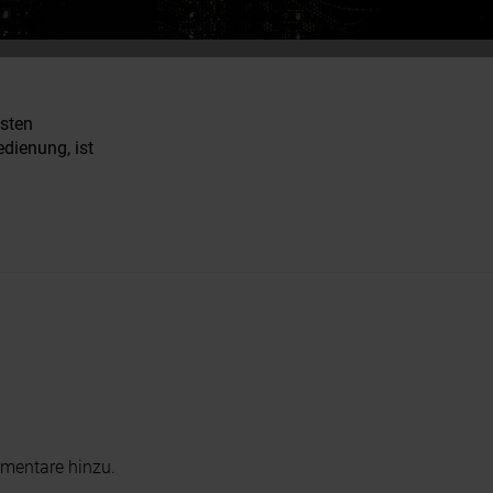
sten
edienung, ist
.
mentare hinzu.