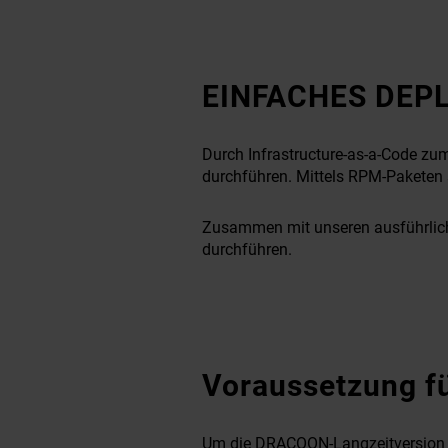
EINFACHES DEP
Durch Infrastructure-as-a-Code zum 
durchführen. Mittels RPM-Paketen 
Zusammen mit unseren ausführlichen
durchführen.
Voraussetzung fü
Um die DRACOON-Langzeitversion für