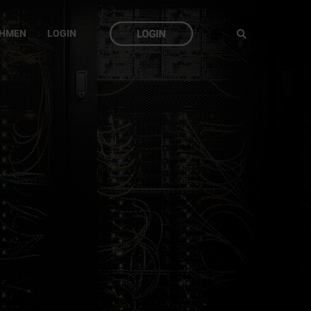
EHMEN
LOGIN